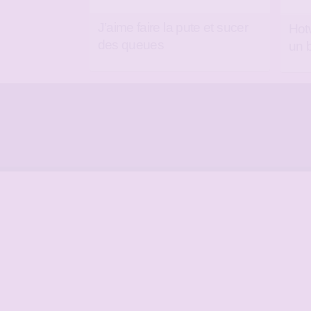
J’aime faire la pute et sucer
Hot
des queues
un 