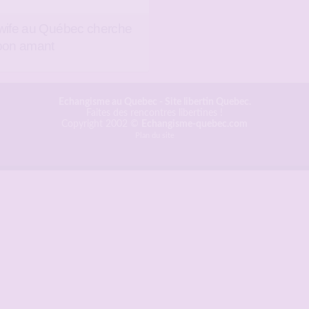
wife au Québec cherche
bon amant
Echangisme au Quebec
- Site libertin Quebec.
Faites des rencontres libertines !
Copyright 2002 ©
Echangisme-quebec.com
Plan du site