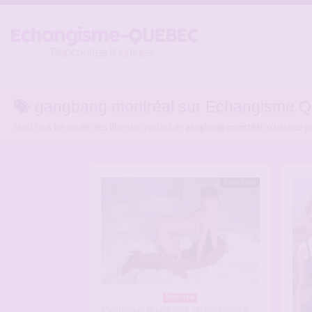
gangbang montréal sur Echangisme Q
Voici tous les profils des libertins parlant de
gangbang montréal
, n'hésitez p
Hors ligne
Montréal
Magnifique brune pour un gangbang a