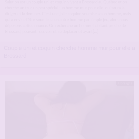
Salut on est un couple uni et coquin vivant a Brossard au Québec et on
cherche un truc un peu spécial : un homme mur pour elle, qui saura la
diriger et la dominer. C’est une jolie coquine soumise a son homme, mais
qui a envie d’être soumise a un autre homme par simple jeu, alors nous
déposons cette annonce. On recherche un homme habitant proche de
Brossard, pouvant recevoir et se déplacer et ayant[…]
Couple uni et coquin cherche homme mur pour elle a
Brossard
Hors ligne