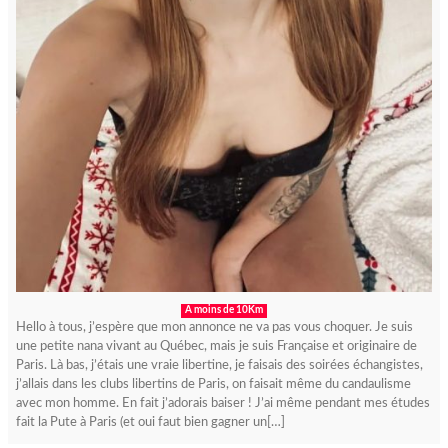
A moins de 10Km
Hello à tous, j’espère que mon annonce ne va pas vous choquer. Je suis
une petite nana vivant au Québec, mais je suis Française et originaire de
Paris. Là bas, j’étais une vraie libertine, je faisais des soirées échangistes,
j’allais dans les clubs libertins de Paris, on faisait même du candaulisme
avec mon homme. En fait j’adorais baiser ! J’ai même pendant mes études
fait la Pute à Paris (et oui faut bien gagner un[…]