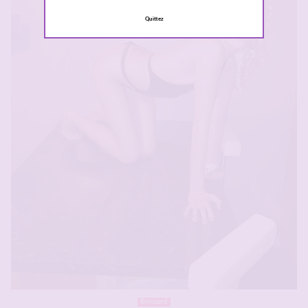
Quittez
Brossard