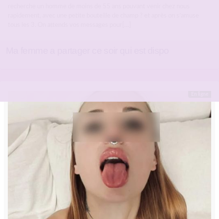
recherche un homme de moins de 55 ans pouvant venir chez nous
rapidement, avec une petite bouteille de champ ? et après on s’amuse
tous les 3. On attends vos messages pour[…]
Ma femme a partager ce soir qui est dispo
En ligne