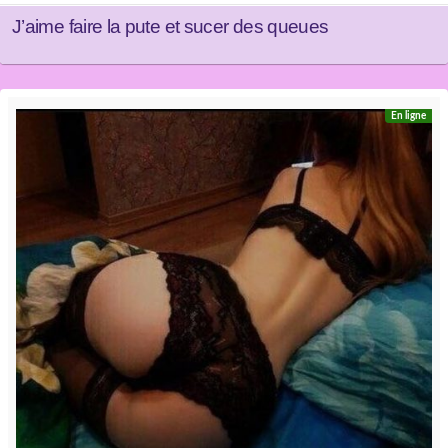
J’aime faire la pute et sucer des queues
En ligne