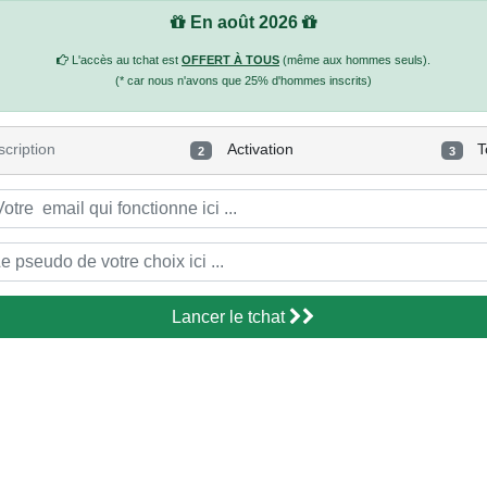
En août 2026
L'accès au tchat est
OFFERT À TOUS
(même aux hommes seuls).
(* car nous n'avons que 25% d'hommes inscrits)
scription
Activation
T
2
3
Lancer le tchat